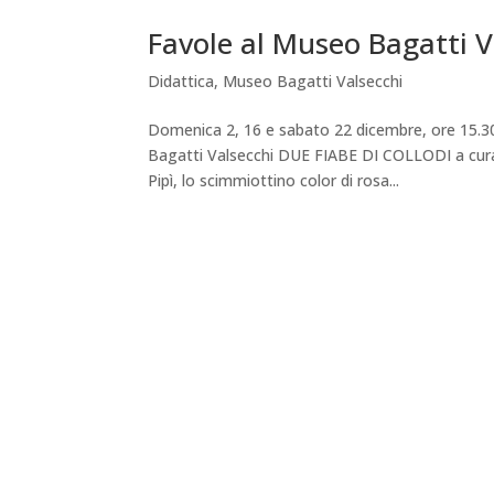
Favole al Museo Bagatti V
Didattica
,
Museo Bagatti Valsecchi
Domenica 2, 16 e sabato 22 dicembre, ore 15.30
Bagatti Valsecchi DUE FIABE DI COLLODI a cura 
Pipì, lo scimmiottino color di rosa...