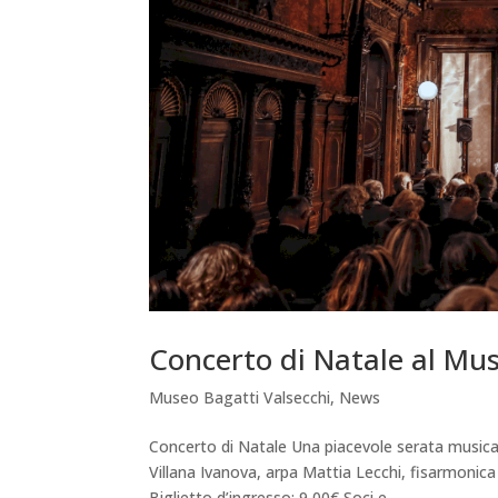
Concerto di Natale al Mus
Museo Bagatti Valsecchi
,
News
Concerto di Natale Una piacevole serata musica
Villana Ivanova, arpa Mattia Lecchi, fisarmoni
Biglietto d’ingresso: 9,00€ Soci e...