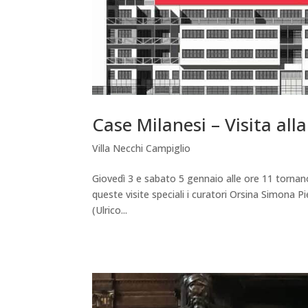
Case Milanesi – Visita all
Villa Necchi Campiglio
Giovedì 3 e sabato 5 gennaio alle ore 11 tornano 
queste visite speciali i curatori Orsina Simona P
(Ulrico...