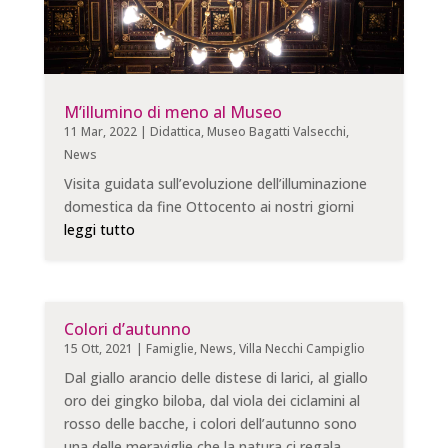
M’illumino di meno al Museo
11 Mar, 2022
|
Didattica
,
Museo Bagatti Valsecchi
,
News
Visita guidata sull’evoluzione dell’illuminazione
domestica da fine Ottocento ai nostri giorni
leggi tutto
Colori d’autunno
15 Ott, 2021
|
Famiglie
,
News
,
Villa Necchi Campiglio
Dal giallo arancio delle distese di larici, al giallo
oro dei gingko biloba, dal viola dei ciclamini al
rosso delle bacche, i colori dell’autunno sono
una delle meraviglie che la natura ci regala.