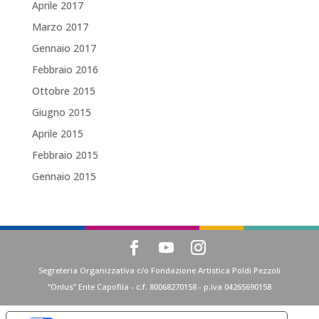
Aprile 2017
Marzo 2017
Gennaio 2017
Febbraio 2016
Ottobre 2015
Giugno 2015
Aprile 2015
Febbraio 2015
Gennaio 2015
Segreteria Organizzativa c/o Fondazione Artistica Poldi Pezzoli
“Onlus” Ente Capofila - c.f. 80068270158 - p.iva 04265690158