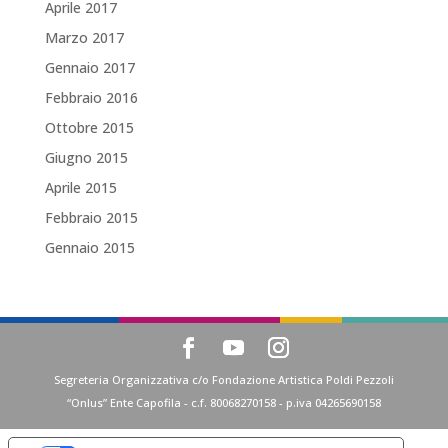
Aprile 2017
Marzo 2017
Gennaio 2017
Febbraio 2016
Ottobre 2015
Giugno 2015
Aprile 2015
Febbraio 2015
Gennaio 2015
Segreteria Organizzativa c/o Fondazione Artistica Poldi Pezzoli
“Onlus” Ente Capofila - c.f. 80068270158 - p.iva 04265690158