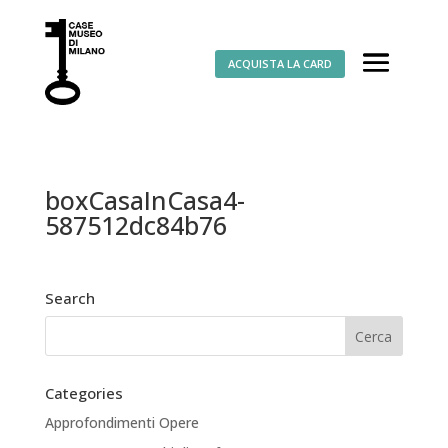
ACQUISTA LA CARD
boxCasaInCasa4-
587512dc84b76
Search
Categories
Approfondimenti Opere