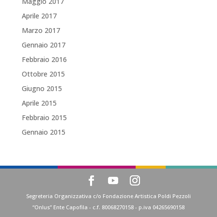
Maggio 2017
Aprile 2017
Marzo 2017
Gennaio 2017
Febbraio 2016
Ottobre 2015
Giugno 2015
Aprile 2015
Febbraio 2015
Gennaio 2015
Segreteria Organizzativa c/o Fondazione Artistica Poldi Pezzoli
“Onlus” Ente Capofila - c.f. 80068270158 - p.iva 04265690158