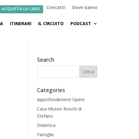
Contatti
Dove siamo
ACQUISTA LA CARD
CA
ITINERARI
IL CIRCUITO
PODCAST
Search
Categories
Approfondimenti Opere
Casa Museo Boschi di
Stefano
Didattica
Famiglie