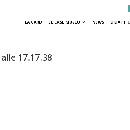
LA CARD
LE CASE MUSEO
NEWS
DIDATTI
alle 17.17.38