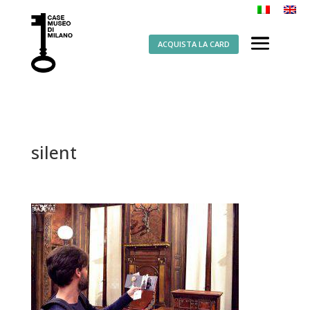
ACQUISTA LA CARD
silent