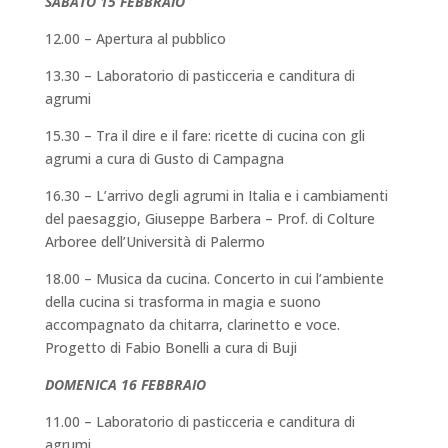
SABATO 15 FEBBRAIO
12.00 – Apertura al pubblico
13.30 – Laboratorio di pasticceria e canditura di
agrumi
15.30 – Tra il dire e il fare: ricette di cucina con gli
agrumi a cura di Gusto di Campagna
16.30 – L’arrivo degli agrumi in Italia e i cambiamenti
del paesaggio, Giuseppe Barbera – Prof. di Colture
Arboree dell’Università di Palermo
18.00 – Musica da cucina. Concerto in cui l’ambiente
della cucina si trasforma in magia e suono
accompagnato da chitarra, clarinetto e voce.
Progetto di Fabio Bonelli a cura di Buji
DOMENICA 16 FEBBRAIO
11.00 – Laboratorio di pasticceria e canditura di
agrumi