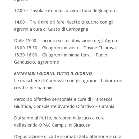
12.00 – Tavola rotonda: La vera storia degli agrumi
14.00 – Tra il dire e il fare: ricette di cucina con gli
agrumi a cura di Gusto di Campagna
Dalle 15.00 – Incontri sulla coltivazione degli Agrumi:
15.00-15.30 – Gli agrumi in vaso – Davide Chiaravalli
15.30-16.00 – Gli agrumi in piena terra – Paolo
Ganduscio, agronomo
ENTRAMBI I GIORNI, TUTTO IL GIORNO
Le maschere di Carnevale con gli agrumi – Laboratori
creativi per bambini
Percorso olfattivo sensoriale a cura di Francesca
Giuffrida, Consulente d’Arredo Olfattivo – Catania
Dal seme al frutto, percorso didattico a cura
dell’azienda OPAC Campisi di Siracusa
Degustazione di caffè aromatizzato al limone a cura