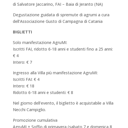
di Salvatore Jaccarino, FAI – Baia di Jeranto (NA)
Degustazione guidata di spremute di agrumi a cura
dell’Associazione Gusto di Campagna di Catania
BIGLIETTI
Solo manifestazione AgruMI:
Iscritti FAI, ridotto 6-18 anni e studenti fino a 25 anni:
€ 4
Intero: € 7
Ingresso alla Villa più manifestazione AgruMI:
Iscritti FAI: € 4
Intero: € 18
Ridotto 6-18 anni e studenti: € 8
Nel giorno dell’evento, il biglietto è acquistabile a Villa
Necchi Campiglio.
Promozione cumulativa
AgruMI + Soffio di primavera (sabato 7 e domenica 8