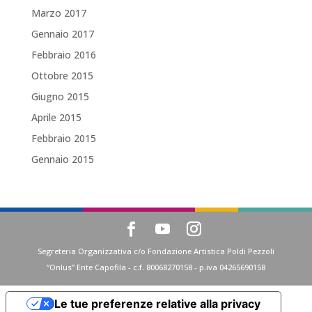
Marzo 2017
Gennaio 2017
Febbraio 2016
Ottobre 2015
Giugno 2015
Aprile 2015
Febbraio 2015
Gennaio 2015
Segreteria Organizzativa c/o Fondazione Artistica Poldi Pezzoli
“Onlus” Ente Capofila - c.f. 80068270158 - p.iva 04265690158
Le tue preferenze relative alla privacy