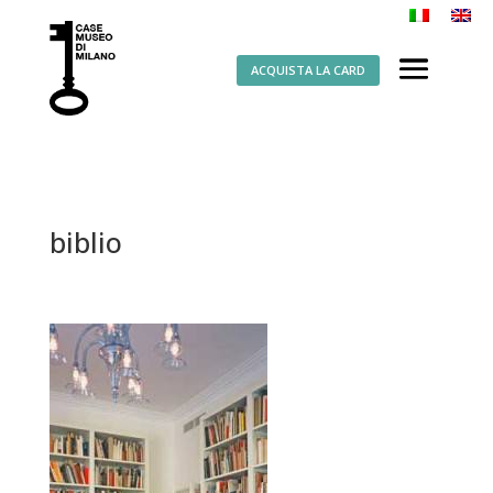
ACQUISTA LA CARD
biblio