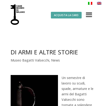
ACQUISTA LA CARD
DI ARMI E ALTRE STORIE
Museo Bagatti Valsecchi
,
News
Un semestre di
lavoro su scudi,
spade, armature e le
armi del Bagatti
Valsecchi sono
tornate a splendere