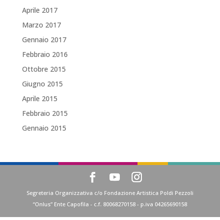
Aprile 2017
Marzo 2017
Gennaio 2017
Febbraio 2016
Ottobre 2015
Giugno 2015
Aprile 2015
Febbraio 2015
Gennaio 2015
Segreteria Organizzativa c/o Fondazione Artistica Poldi Pezzoli
“Onlus” Ente Capofila - c.f. 80068270158 - p.iva 04265690158