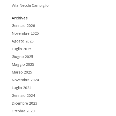
Villa Necchi Campiglio
Archives
Gennaio 2026
Novembre 2025
Agosto 2025
Luglio 2025
Giugno 2025
Maggio 2025
Marzo 2025
Novembre 2024
Luglio 2024
Gennaio 2024
Dicembre 2023
Ottobre 2023