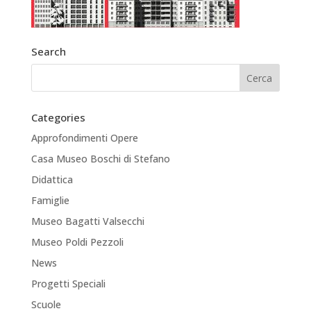
Search
Categories
Approfondimenti Opere
Casa Museo Boschi di Stefano
Didattica
Famiglie
Museo Bagatti Valsecchi
Museo Poldi Pezzoli
News
Progetti Speciali
Scuole