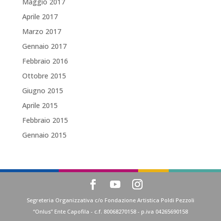
Maggio 2017
Aprile 2017
Marzo 2017
Gennaio 2017
Febbraio 2016
Ottobre 2015
Giugno 2015
Aprile 2015
Febbraio 2015
Gennaio 2015
Segreteria Organizzativa c/o Fondazione Artistica Poldi Pezzoli
“Onlus” Ente Capofila - c.f. 80068270158 - p.iva 04265690158