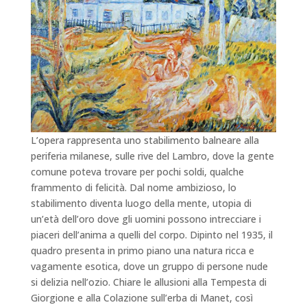
L’opera rappresenta uno stabilimento balneare alla
periferia milanese, sulle rive del Lambro, dove la gente
comune poteva trovare per pochi soldi, qualche
frammento di felicità. Dal nome ambizioso, lo
stabilimento diventa luogo della mente, utopia di
un’età dell’oro dove gli uomini possono intrecciare i
piaceri dell’anima a quelli del corpo. Dipinto nel 1935, il
quadro presenta in primo piano una natura ricca e
vagamente esotica, dove un gruppo di persone nude
si delizia nell’ozio. Chiare le allusioni alla Tempesta di
Giorgione e alla Colazione sull’erba di Manet, così