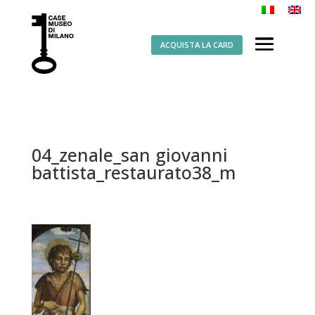
ACQUISTA LA CARD
04_zenale_san giovanni
battista_restaurato38_m