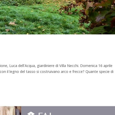
one, Luca dell’Acqua, giardiniere di Villa Necchi. Domenica 16 aprile
con il legno del tasso si costruivano arco e frecce? Quante specie di