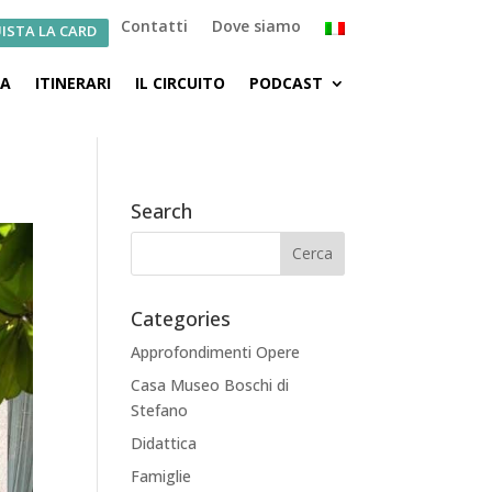
Contatti
Dove siamo
ISTA LA CARD
CA
ITINERARI
IL CIRCUITO
PODCAST
Search
Categories
Approfondimenti Opere
Casa Museo Boschi di
Stefano
Didattica
Famiglie