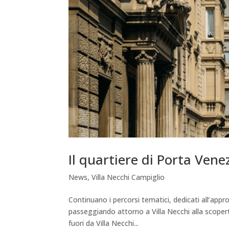
Il quartiere di Porta Vene
News
,
Villa Necchi Campiglio
Continuano i percorsi tematici, dedicati all’appr
passeggiando attorno a Villa Necchi alla scopert
fuori da Villa Necchi...