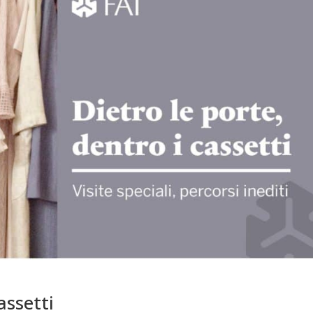
assetti