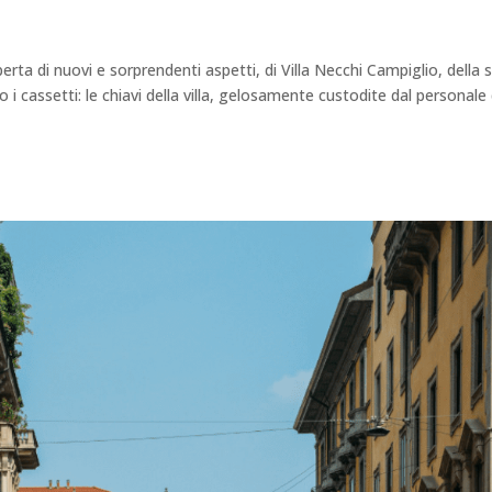
perta di nuovi e sorprendenti aspetti, di Villa Necchi Campiglio, della 
o i cassetti: le chiavi della villa, gelosamente custodite dal personale 