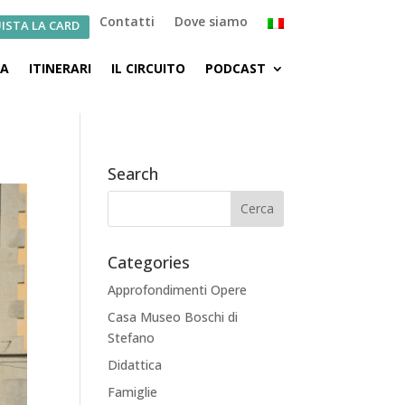
Contatti
Dove siamo
ISTA LA CARD
CA
ITINERARI
IL CIRCUITO
PODCAST
Search
Categories
Approfondimenti Opere
Casa Museo Boschi di
Stefano
Didattica
Famiglie