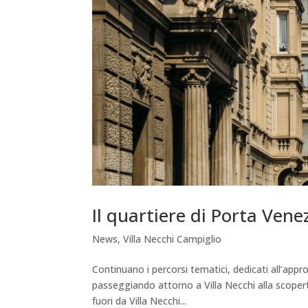
Il quartiere di Porta Vene
News
,
Villa Necchi Campiglio
Continuano i percorsi tematici, dedicati all’appr
passeggiando attorno a Villa Necchi alla scopert
fuori da Villa Necchi...