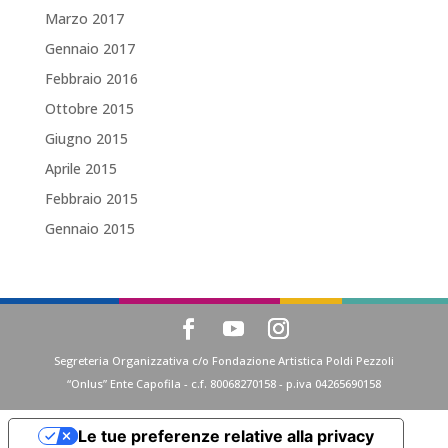
Marzo 2017
Gennaio 2017
Febbraio 2016
Ottobre 2015
Giugno 2015
Aprile 2015
Febbraio 2015
Gennaio 2015
Segreteria Organizzativa c/o Fondazione Artistica Poldi Pezzoli
“Onlus” Ente Capofila - c.f. 80068270158 - p.iva 04265690158
Le tue preferenze relative alla privacy