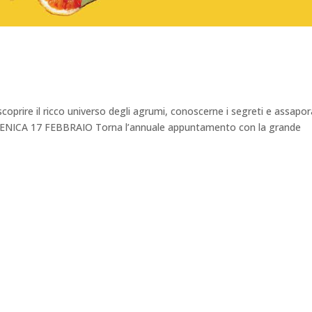
scoprire il ricco universo degli agrumi, conoscerne i segreti e assapo
MENICA 17 FEBBRAIO Torna l’annuale appuntamento con la grande