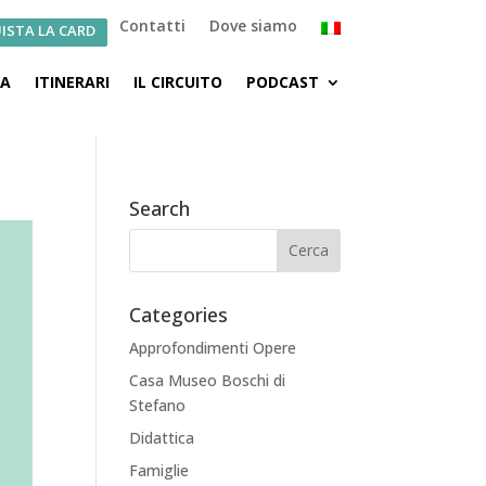
Contatti
Dove siamo
ISTA LA CARD
CA
ITINERARI
IL CIRCUITO
PODCAST
Search
Categories
Approfondimenti Opere
Casa Museo Boschi di
Stefano
Didattica
Famiglie