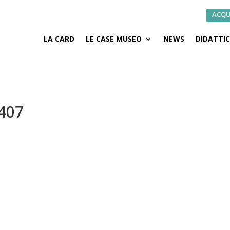
ACQU
LA CARD
LE CASE MUSEO
NEWS
DIDATTI
×407