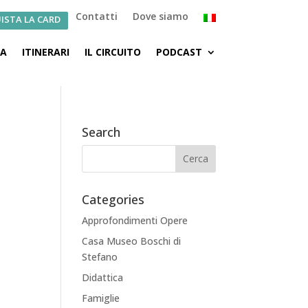
Contatti
Dove siamo
ISTA LA CARD
CA
ITINERARI
IL CIRCUITO
PODCAST
Search
Categories
Approfondimenti Opere
Casa Museo Boschi di
Stefano
Didattica
Famiglie