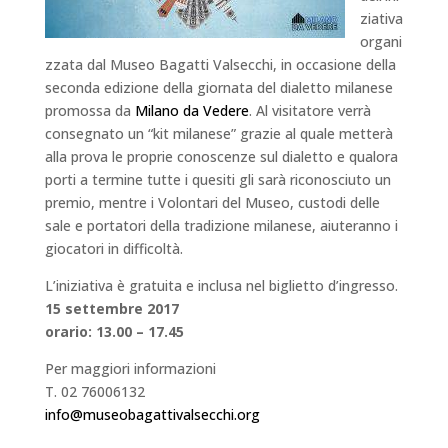
ziativa
organi
zzata dal Museo Bagatti Valsecchi, in occasione della
seconda edizione della giornata del dialetto milanese
promossa da
Milano da Vedere
. Al visitatore verrà
consegnato un “kit milanese” grazie al quale metterà
alla prova le proprie conoscenze sul dialetto e qualora
porti a termine tutte i quesiti gli sarà riconosciuto un
premio, mentre i Volontari del Museo, custodi delle
sale e portatori della tradizione milanese, aiuteranno i
giocatori in difficoltà.
L’iniziativa è gratuita e inclusa nel biglietto d’ingresso.
15 settembre 2017
orario: 13.00 – 17.45
Per maggiori informazioni
T. 02 76006132
info@museobagattivalsecchi.org