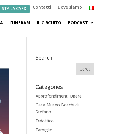
Contatti
Dove siamo
ISTA LA CARD
CA
ITINERARI
IL CIRCUITO
PODCAST
Search
Categories
Approfondimenti Opere
Casa Museo Boschi di
Stefano
Didattica
Famiglie