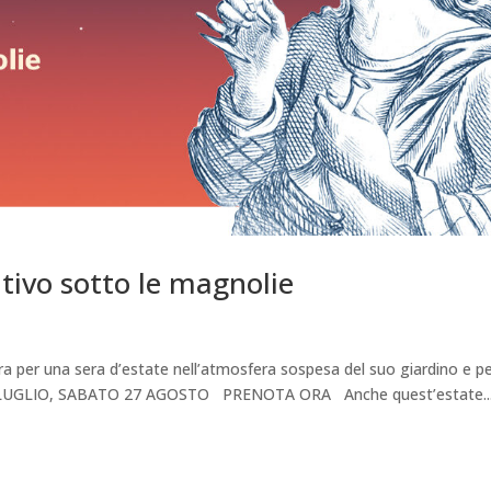
tivo sotto le magnolie
iusura per una sera d’estate nell’atmosfera sospesa del suo giardino e p
29 LUGLIO, SABATO 27 AGOSTO PRENOTA ORA Anche quest’estate..